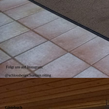
Folgt uns auf Instagram:
@schlossbergschuetzen.otting
Gästebuch